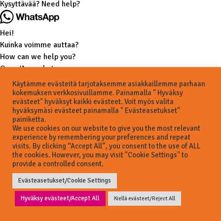
Kysyttävää? Need help?
Hei!
Kuinka voimme auttaa?
How can we help you?
Open/Avaa chat
Käytämme evästeitä tarjotaksemme asiakkaillemme parhaan
kokemuksen verkkosivuillamme. Painamalla " Hyväksy
evästeet" hyväksyt kaikki evästeet. Voit myös valita
hyväksymäsi evästeet painamalla " Evästeasetukset"
painiketta.
We use cookies on our website to give you the most relevant
experience by remembering your preferences and repeat
visits. By clicking “Accept All”, you consent to the use of ALL
the cookies. However, you may visit "Cookie Settings" to
provide a controlled consent.
Evästeasetukset/Cookie Settings
Hyväksy evästeet/Accept All
Kiellä evästeet/Reject All