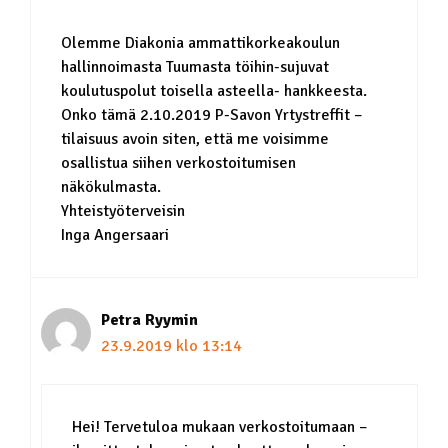
Olemme Diakonia ammattikorkeakoulun
hallinnoimasta Tuumasta töihin-sujuvat
koulutuspolut toisella asteella- hankkeesta.
Onko tämä 2.10.2019 P-Savon Yrtystreffit –
tilaisuus avoin siten, että me voisimme
osallistua siihen verkostoitumisen
näkökulmasta.
Yhteistyöterveisin
Inga Angersaari
Petra Ryymin
23.9.2019 klo 13:14
Hei! Tervetuloa mukaan verkostoitumaan –