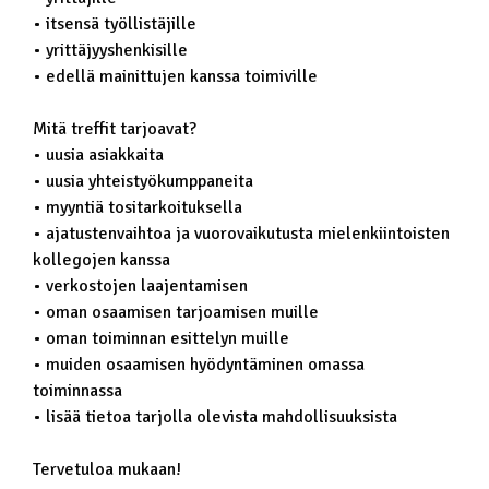
• itsensä työllistäjille
• yrittäjyyshenkisille
• edellä mainittujen kanssa toimiville
Mitä treffit tarjoavat?
• uusia asiakkaita
• uusia yhteistyökumppaneita
• myyntiä tositarkoituksella
• ajatustenvaihtoa ja vuorovaikutusta mielenkiintoisten
kollegojen kanssa
• verkostojen laajentamisen
• oman osaamisen tarjoamisen muille
• oman toiminnan esittelyn muille
• muiden osaamisen hyödyntäminen omassa
toiminnassa
• lisää tietoa tarjolla olevista mahdollisuuksista
Tervetuloa mukaan!