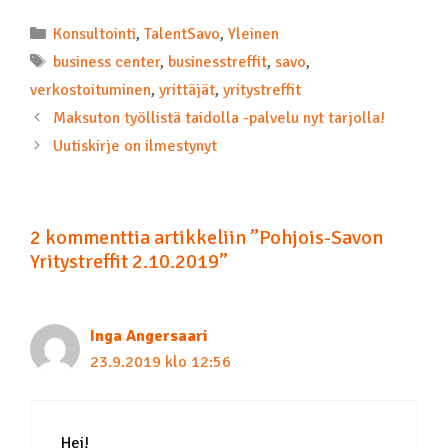
Konsultointi
,
TalentSavo
,
Yleinen
business center
,
businesstreffit
,
savo
,
verkostoituminen
,
yrittäjät
,
yritystreffit
Maksuton työllistä taidolla -palvelu nyt tarjolla!
Uutiskirje on ilmestynyt
2 kommenttia artikkeliin ”Pohjois-Savon
Yritystreffit 2.10.2019”
Inga Angersaari
23.9.2019 klo 12:56
Hei!