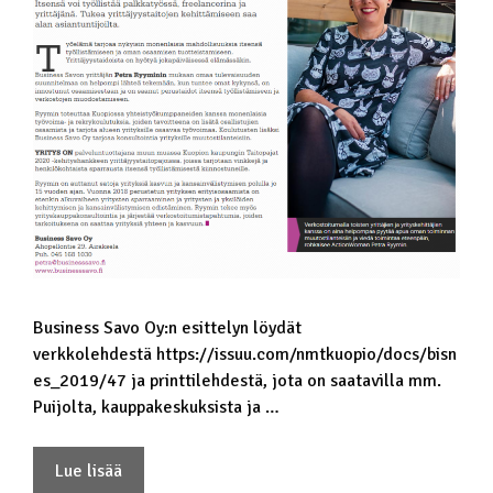
Business Savo Oy:n esittelyn löydät
verkkolehdestä https://issuu.com/nmtkuopio/docs/bisn
es_2019/47 ja printtilehdestä, jota on saatavilla mm.
Puijolta, kauppakeskuksista ja …
Lue lisää