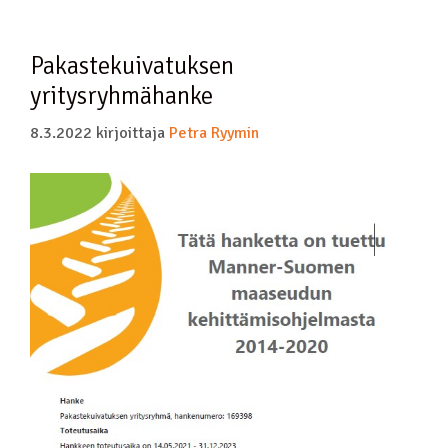
Pakastekuivatuksen
yritysryhmähanke
8.3.2022
kirjoittaja
Petra Ryymin