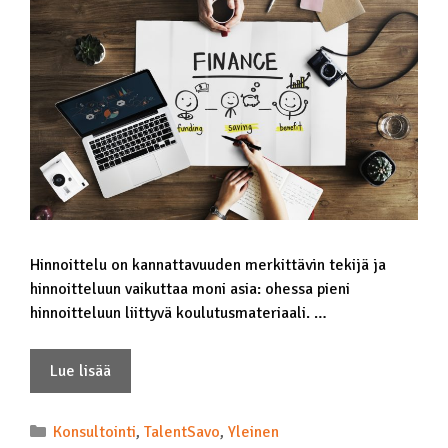
Hinnoittelu on kannattavuuden merkittävin tekijä ja
hinnoitteluun vaikuttaa moni asia: ohessa pieni
hinnoitteluun liittyvä koulutusmateriaali. …
Lue lisää
Konsultointi
,
TalentSavo
,
Yleinen