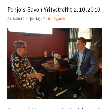
Pohjois-Savon Yritystreffit 2.10.2019
21.8.2019
kirjoittaja
Petra Ryymin