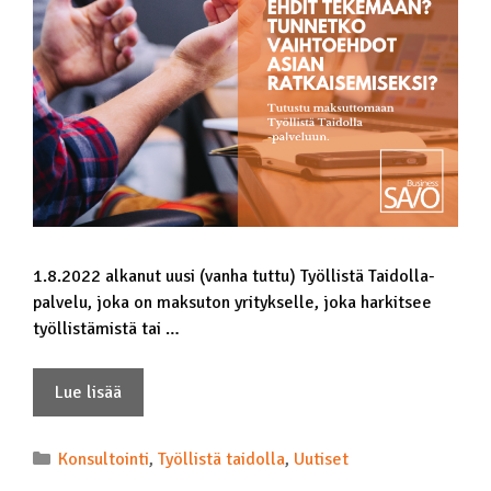
1.8.2022 alkanut uusi (vanha tuttu) Työllistä Taidolla-
palvelu, joka on maksuton yritykselle, joka harkitsee
työllistämistä tai …
Lue lisää
Konsultointi
,
Työllistä taidolla
,
Uutiset