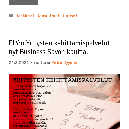
Hankkeet
,
Konsultointi
,
Uutiset
ELY:n Yritysten kehittämispalvelut
nyt Business Savon kautta!
24.2.2021
kirjoittaja
Petra Ryymin