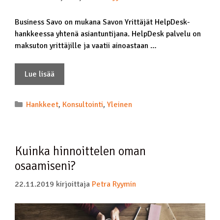
Business Savo on mukana Savon Yrittäjät HelpDesk-
hankkeessa yhtenä asiantuntijana. HelpDesk palvelu on
maksuton yrittäjille ja vaatii ainoastaan …
Lue lisää
Hankkeet
,
Konsultointi
,
Yleinen
Kuinka hinnoittelen oman
osaamiseni?
22.11.2019
kirjoittaja
Petra Ryymin