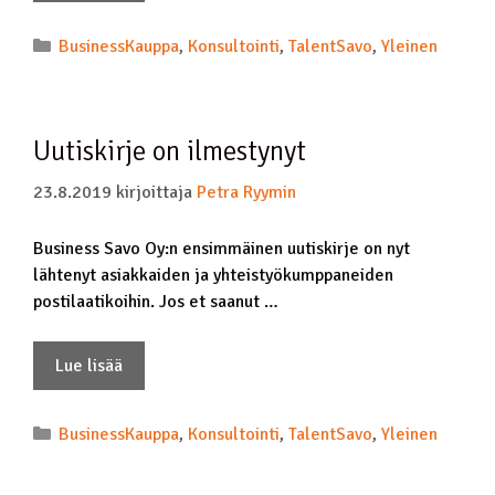
BusinessKauppa
,
Konsultointi
,
TalentSavo
,
Yleinen
Uutiskirje on ilmestynyt
23.8.2019
kirjoittaja
Petra Ryymin
Business Savo Oy:n ensimmäinen uutiskirje on nyt
lähtenyt asiakkaiden ja yhteistyökumppaneiden
postilaatikoihin. Jos et saanut …
Lue lisää
BusinessKauppa
,
Konsultointi
,
TalentSavo
,
Yleinen