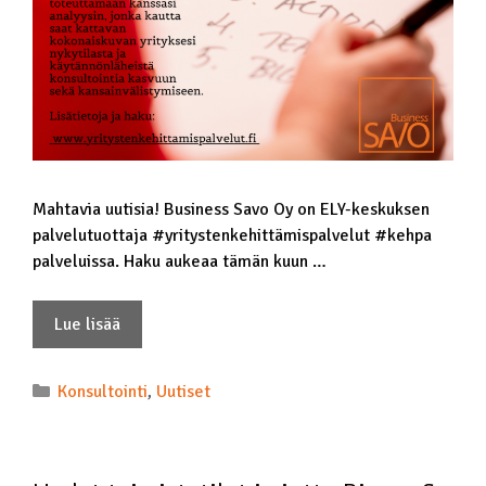
Mahtavia uutisia! Business Savo Oy on ELY-keskuksen
palvelutuottaja #yritystenkehittämispalvelut #kehpa
palveluissa. Haku aukeaa tämän kuun …
Lue lisää
Konsultointi
,
Uutiset