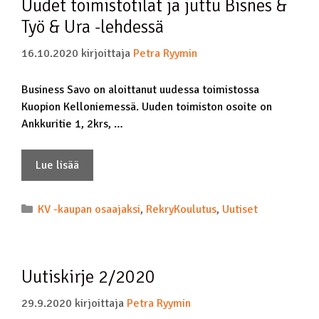
Uudet toimistotilat ja juttu Bisnes &
Työ & Ura -lehdessä
16.10.2020
kirjoittaja
Petra Ryymin
Business Savo on aloittanut uudessa toimistossa
Kuopion Kelloniemessä. Uuden toimiston osoite on
Ankkuritie 1, 2krs, …
Lue lisää
KV -kaupan osaajaksi
,
RekryKoulutus
,
Uutiset
Uutiskirje 2/2020
29.9.2020
kirjoittaja
Petra Ryymin