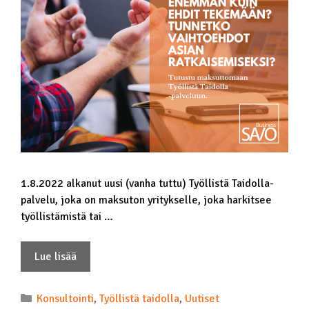
1.8.2022 alkanut uusi (vanha tuttu) Työllistä Taidolla-
palvelu, joka on maksuton yritykselle, joka harkitsee
työllistämistä tai …
Lue lisää
Konsultointi
,
Työllistä taidolla
,
Uutiset