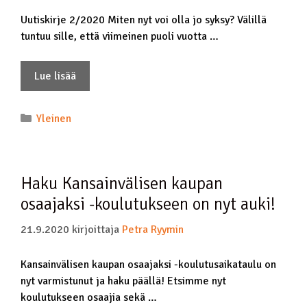
Uutiskirje 2/2020 Miten nyt voi olla jo syksy? Välillä
tuntuu sille, että viimeinen puoli vuotta …
Lue lisää
Yleinen
Haku Kansainvälisen kaupan
osaajaksi -koulutukseen on nyt auki!
21.9.2020
kirjoittaja
Petra Ryymin
Kansainvälisen kaupan osaajaksi -koulutusaikataulu on
nyt varmistunut ja haku päällä! Etsimme nyt
koulutukseen osaajia sekä …