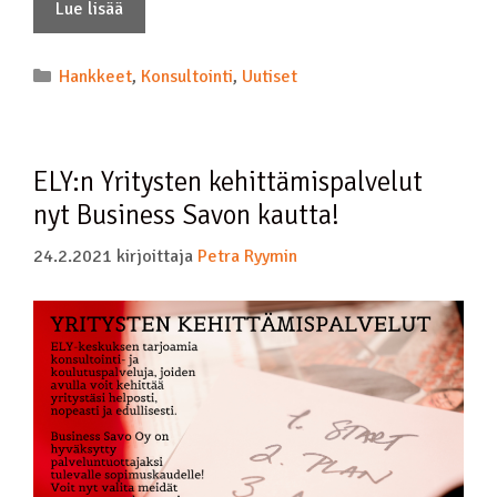
Lue lisää
Hankkeet
,
Konsultointi
,
Uutiset
ELY:n Yritysten kehittämispalvelut
nyt Business Savon kautta!
24.2.2021
kirjoittaja
Petra Ryymin