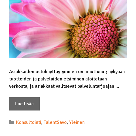
Asiakkaiden ostokäyttäytyminen on muuttunut; nykyään
tuotteiden ja palveluiden etsiminen aloitetaan
verkosta, ja asiakkaat valitsevat palveluntarjoajan …
Lue lisää
Konsultointi
,
TalentSavo
,
Yleinen