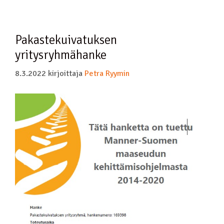
Pakastekuivatuksen
yritysryhmähanke
8.3.2022
kirjoittaja
Petra Ryymin