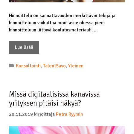
Hinnoittelu on kannattavuuden merkittävin tekijä ja
hinnoitteluun vaikuttaa moni asia: ohessa pieni
hinnoitteluun liittyvä koulutusmateriaali. …
Lue lisää
Konsultointi
,
TalentSavo
,
Yleinen
Missä digitaalisissa kanavissa
yrityksen pitäisi näkyä?
20.11.2019
kirjoittaja
Petra Ryymin