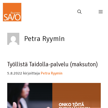
Petra Ryymin
Työllistä Taidolla-palvelu (maksuton)
5.8.2022
kirjoittaja
Petra Ryymin